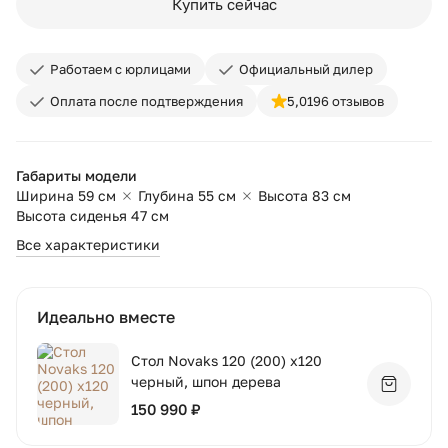
Купить сейчас
Работаем с юрлицами
Официальный дилер
Оплата после подтверждения
5,0
196 отзывов
Габариты модели
Ширина 59 см
Глубина 55 см
Высота 83 см
Высота сиденья 47 см
Все характеристики
Идеально вместе
Стол Novaks 120 (200) х120
черный, шпон дерева
Добавит
150 990 ₽