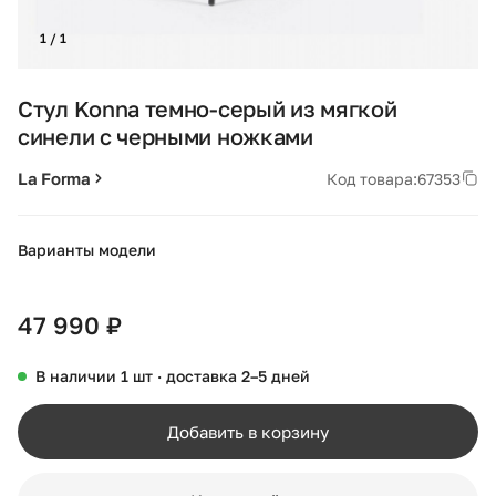
1 / 1
Стул Konna темно-серый из мягкой
синели с черными ножками
La Forma
Код товара:
67353
Варианты модели
+12
47 990 ₽
В наличии 1 шт · доставка 2–5 дней
Добавить в корзину