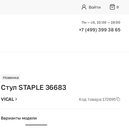
Войти
0
Пн — сб, 10:00 — 19:00
+7 (499) 399 38 65
Новинка
Стул STAPLE 36683
VICAL
Код товара:
172695
Варианты модели