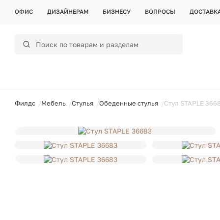
ОФИС
ДИЗАЙНЕРАМ
БИЗНЕСУ
ВОПРОСЫ
ДОСТАВК
ойти
Филдс
Мебель
Стулья
Обеденные стулья
Стул STAPLE 366