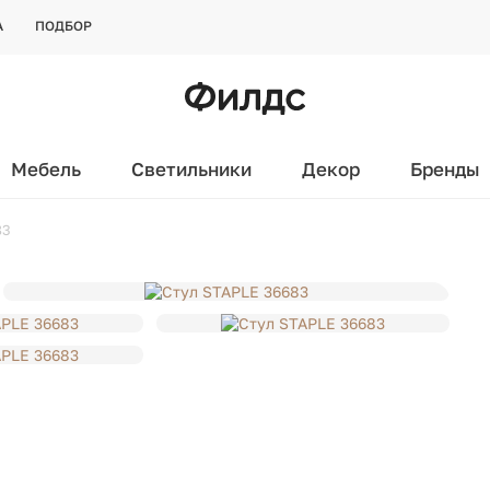
А
ПОДБОР
Мебель
Светильники
Декор
Бренды
83