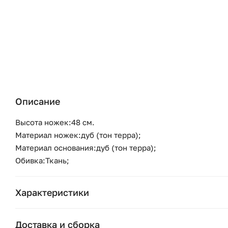
Описание
Высота ножек:48 см.
Материал ножек:дуб (тон терра);
Материал основания:дуб (тон терра);
Обивка:Ткань;
Характеристики
Бренд:
Доставка и сборка