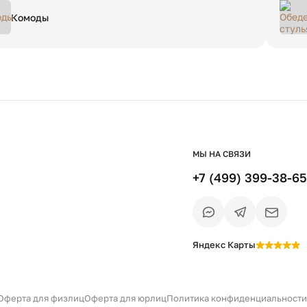
Комоды
МЫ НА СВЯЗИ
+7 (499) 399-38-65
Яндекс Карты
Есть вопрос?
Уточним детали
и дальнейшие шаги
Оферта для физлиц
Оферта для юрлиц
Политика конфиденциальности