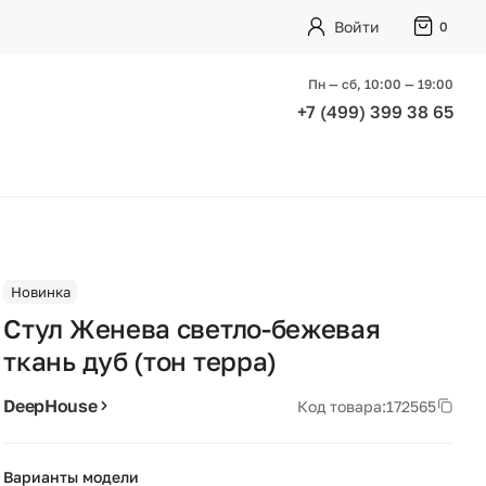
Войти
0
Пн — сб, 10:00 — 19:00
+7 (499) 399 38 65
Новинка
Стул Женева светло-бежевая
ткань дуб (тон терра)
DeepHouse
Код товара:
172565
Варианты модели