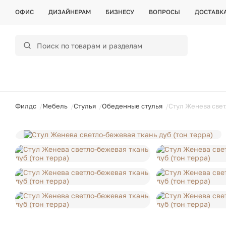
ОФИС
ДИЗАЙНЕРАМ
БИЗНЕСУ
ВОПРОСЫ
ДОСТАВК
ойти
Филдс
Мебель
Стулья
Обеденные стулья
Стул Женева свет