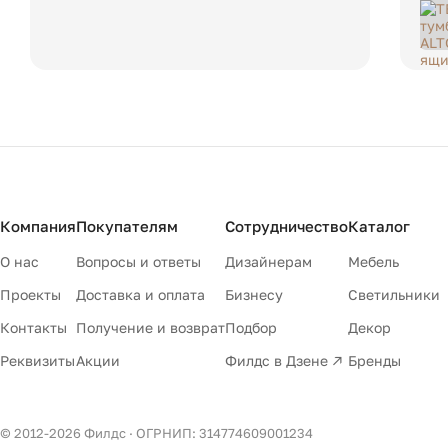
Компания
Покупателям
Сотрудничество
Каталог
О нас
Вопросы и ответы
Дизайнерам
Мебель
Проекты
Доставка и оплата
Бизнесу
Светильники
Контакты
Получение и возврат
Подбор
Декор
Реквизиты
Акции
Филдс в Дзене ↗
Бренды
© 2012-
2026
Филдс · ОГРНИП: 314774609001234