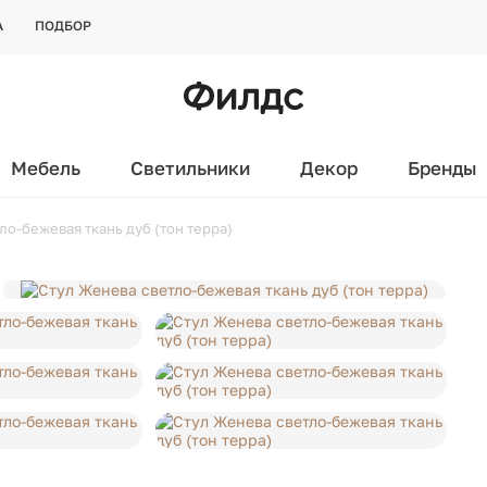
А
ПОДБОР
Мебель
Светильники
Декор
Бренды
ло-бежевая ткань дуб (тон терра)