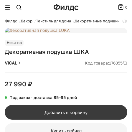
0
ойти
Филдс
Декор
Текстиль для дома
Декоративные подушки
Деко
1 / 2
Новинка
Декоративная подушка LUKA
VICAL
Код товара:
176355
27 990 ₽
Под заказ · доставка 85–95 дней
Добавить в корзину
Купить сейчас