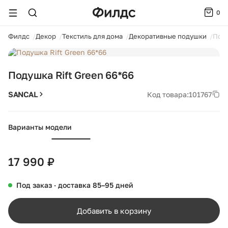
0
ойти
Филдс
Декор
Текстиль для дома
Декоративные подушки
Поду
1 / 3
Подушка Rift Green 66*66
SANCAL
Код товара:
101767
Варианты модели
17 990 ₽
Под заказ · доставка 85–95 дней
Добавить в корзину