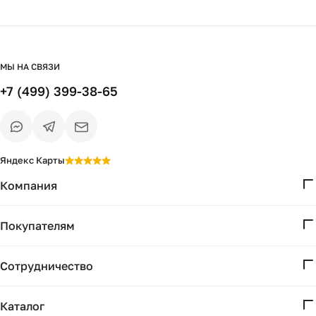
МЫ НА СВЯЗИ
+7 (499) 399-38-65
Яндекс Карты
Компания
О нас
Покупателям
Проекты
Вопросы и ответы
Контакты
Сотрудничество
Доставка и оплата
Реквизиты
Дизайнерам
Получение и возврат
Каталог
Бизнесу