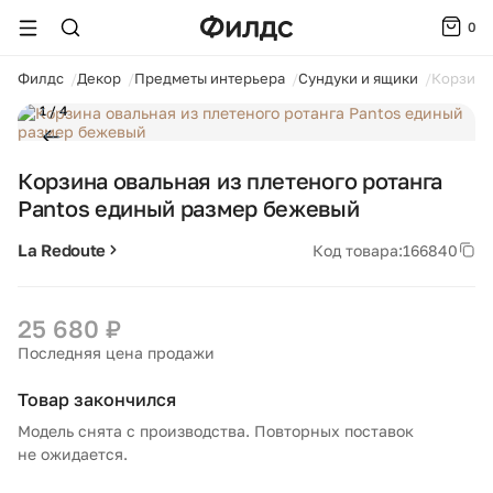
0
ойти
Филдс
Декор
Предметы интерьера
Сундуки и ящики
Корзина
1 / 4
Корзина овальная из плетеного ротанга
Pantos единый размер бежевый
La Redoute
Код товара:
166840
25 680 ₽
Последняя цена продажи
Товар закончился
Модель снята с производства. Повторных поставок
не ожидается.