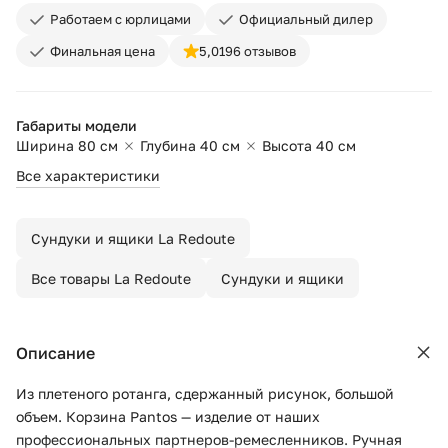
Работаем с юрлицами
Официальный дилер
Финальная цена
5,0
196 отзывов
Габариты модели
Ширина 80 см
Глубина 40 см
Высота 40 см
Все характеристики
Сундуки и ящики La Redoute
Все товары La Redoute
Сундуки и ящики
Описание
Из плетеного ротанга, сдержанный рисунок, большой
объем. Корзина Pantos — изделие от наших
профессиональных партнеров-ремесленников. Ручная