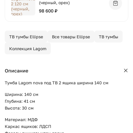
(черный, орех)
Добавит
98 600 ₽
ТВ тумбы Ellipse
Все товары Ellipse
ТВ тумбы
Коллекция Lagom
Описание
Тумба Lagom nova под ТВ 2 ящика ширина 140 см
Ширина: 140 см
Глубина: 41 см
Высота: 30 см
Материал: МДФ
Каркас ящиков: ЛДСП