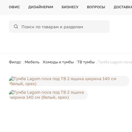
ОФИС
ДИЗАЙНЕРАМ
БИЗНЕСУ
ВОПРОСЫ
ДОСТАВК
ойти
Филдс
Мебель
Комоды и тумбы
ТВ тумбы
Тумба Lagom nova