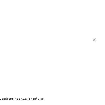
товый антивандальный лак