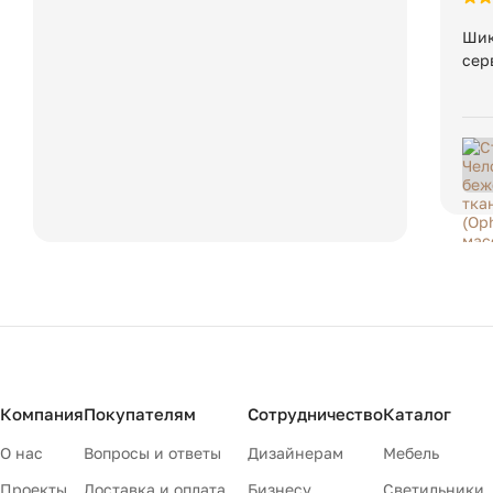
Шик
сер
Компания
Покупателям
Сотрудничество
Каталог
О нас
Вопросы и ответы
Дизайнерам
Мебель
Проекты
Доставка и оплата
Бизнесу
Светильники