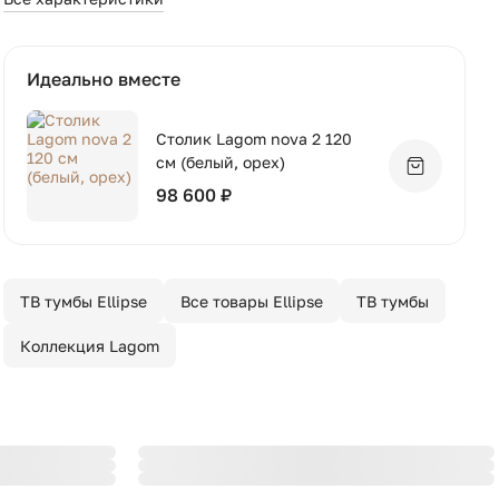
Идеально вместе
Столик Lagom nova 2 120
см (белый, орех)
Добавить 
98 600 ₽
ТВ тумбы Ellipse
Все товары Ellipse
ТВ тумбы
Коллекция Lagom