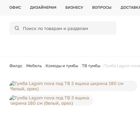
ОФИС
ДИЗАЙНЕРАМ
БИЗНЕСУ
ВОПРОСЫ
ДОСТАВК
ойти
Филдс
Мебель
Комоды и тумбы
ТВ тумбы
Тумба Lagom nova