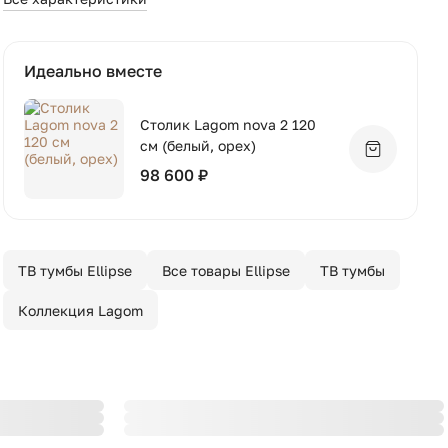
Идеально вместе
Столик Lagom nova 2 120
см (белый, орех)
Добавить 
98 600 ₽
ТВ тумбы Ellipse
Все товары Ellipse
ТВ тумбы
Коллекция Lagom