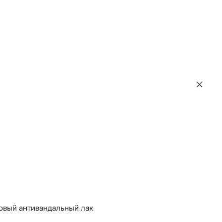
товый антивандальный лак