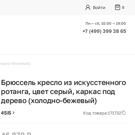
Войти
0
Пн — сб, 10:00 — 19:00
+7 (499) 399 38 65
олодно-бежевый)
Брюссель кресло из искусстенного
ротанга, цвет серый, каркас под
дерево (холодно-бежевый)
4SiS
Код товара:
171732
46 870 ₽