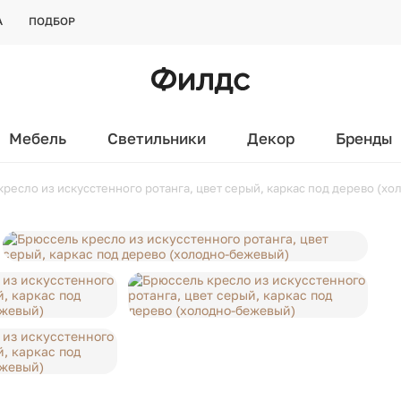
А
ПОДБОР
Мебель
Светильники
Декор
Бренды
ресло из искусстенного ротанга, цвет серый, каркас под дерево (х