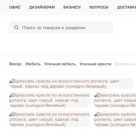
ОФИС
ДИЗАЙНЕРАМ
БИЗНЕСУ
ВОПРОСЫ
ДОСТАВК
ойти
Филдс
Мебель
Уличная мебель
Уличные кресла
Брюссель к