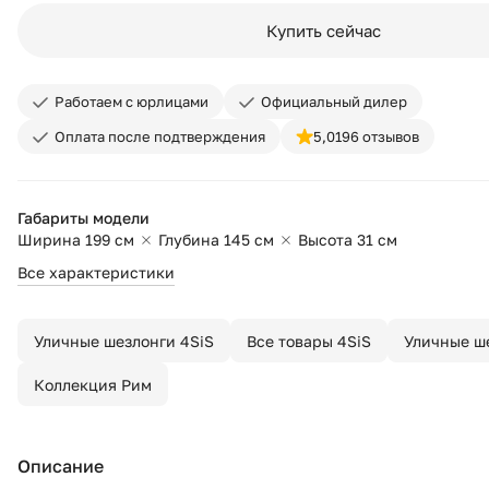
Купить сейчас
Работаем с юрлицами
Официальный дилер
Оплата после подтверждения
5,0
196 отзывов
Габариты модели
Ширина 199 см
Глубина 145 см
Высота 31 см
Все характеристики
Уличные шезлонги 4SiS
Все товары 4SiS
Уличные ш
Коллекция Рим
Описание