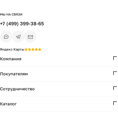
МЫ НА СВЯЗИ
+7 (499) 399-38-65
Яндекс Карты
Компания
О нас
Покупателям
Проекты
Вопросы и ответы
Контакты
Сотрудничество
Доставка и оплата
Реквизиты
Дизайнерам
Получение и возврат
Каталог
Бизнесу
Акции
Мебель
Подбор