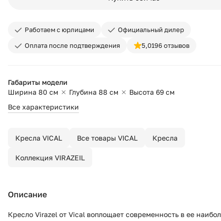
Работаем с юрлицами
Официальный дилер
Оплата после подтверждения
5,0
196 отзывов
Габариты модели
Ширина 80 см
Глубина 88 см
Высота 69 см
Все характеристики
Кресла VICAL
Все товары VICAL
Кресла
Коллекция VIRAZEIL
Описание
Кресло Virazel от Vical воплощает современность в ее наибо