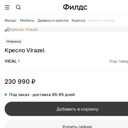
ойти
Филдс
Мебель
Диваны и кресла
Кресла
Кресло Virazel
1 / 10
Новинка
Кресло Virazel
VICAL
Код това
230 990 ₽
Под заказ · доставка 85–95 дней
Добавить в корзину
Купить сейчас