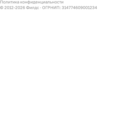
Политика конфиденциальности
Декор
© 2012-
2026
Филдс · ОГРНИП: 314774609001234
Бренды
Есть вопрос?