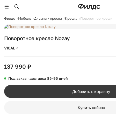
ойти
Филдс
Мебель
Диваны и кресла
Кресла
Поворотное кресло 
1 / 8
Поворотное кресло Nozay
VICAL
137 990 ₽
Под заказ · доставка 85–95 дней
Добавить в корзину
Купить сейчас