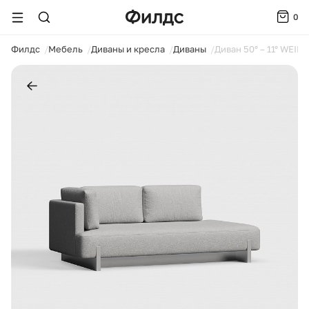
0
ойти
Филдс
Мебель
Диваны и кресла
Диваны
Диван 50° – 11° WEIM