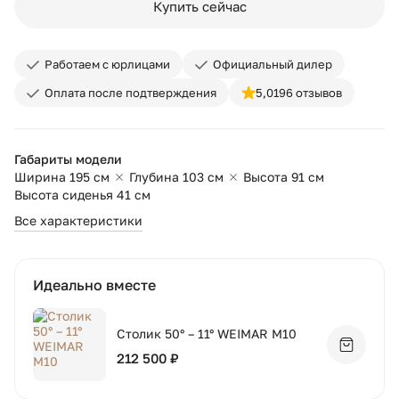
Купить сейчас
Работаем с юрлицами
Официальный дилер
Оплата после подтверждения
5,0
196 отзывов
Габариты модели
Ширина 195 см
Глубина 103 см
Высота 91 см
Высота сиденья 41 см
Все характеристики
Идеально вместе
Столик 50° – 11° WEIMAR M10
Добавит
212 500 ₽