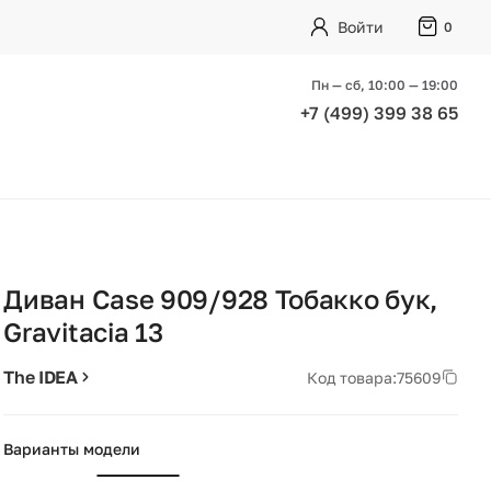
Войти
0
Пн — сб, 10:00 — 19:00
+7 (499) 399 38 65
Диван Case 909/928 Тобакко бук,
Gravitacia 13
The IDEA
Код товара:
75609
Варианты модели