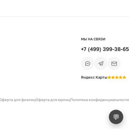
МЫ НА СВЯЗИ
+7 (499) 399-38-65
Яндекс Карты
Есть вопрос?
Уточним детали
и дальнейшие шаги
Оферта для физлиц
Оферта для юрлиц
Политика конфиденциальности
💬