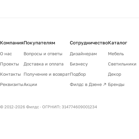
Компания
Покупателям
Сотрудничество
Каталог
О нас
Вопросы и ответы
Дизайнерам
Мебель
Проекты
Доставка и оплата
Бизнесу
Светильники
Контакты
Получение и возврат
Подбор
Декор
Реквизиты
Акции
Филдс в Дзене ↗
Бренды
© 2012-
2026
Филдс · ОГРНИП: 314774609001234