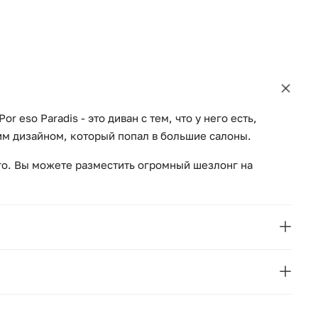
 eso Paradis - это диван с тем, что у него есть,
им дизайном, который попал в большие салоны.
его. Вы можете разместить огромный шезлонг на
Fama
Paradis