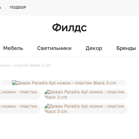
А
ПОДБОР
Мебель
Светильники
Декор
Бренды
ножки - пластик Black 3 cm