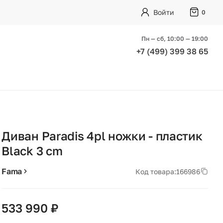
Войти
0
Пн — сб, 10:00 — 19:00
+7 (499) 399 38 65
Диван Paradis 4pl ножки - пластик
Black 3 cm
Fama
Код товара:
166986
533 990 ₽