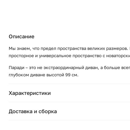
Описание
Мы знаем, что предел пространства великих размеров. Por
просторное и универсальное пространство с новаторск
Паради – это не экстраординарный диван, а больше вс
глубоком диване высотой 99 см.
Характеристики
Бренд:
Доставка и сборка
Коллекция:
Москва и область