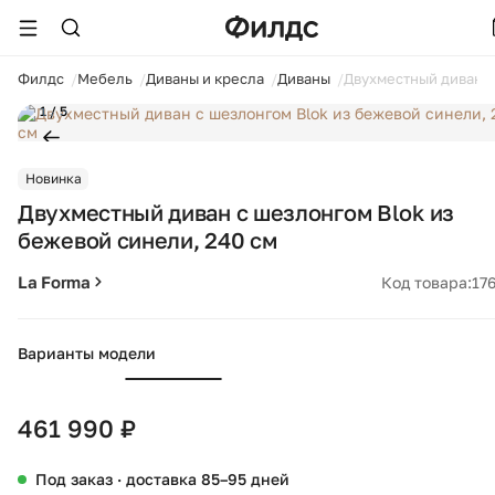
ойти
Филдс
Мебель
Диваны и кресла
Диваны
Двухместный диван с
1 / 5
Новинка
Двухместный диван с шезлонгом Blok из
бежевой синели, 240 см
La Forma
Код товара:
17
Варианты модели
461 990 ₽
Под заказ · доставка 85–95 дней