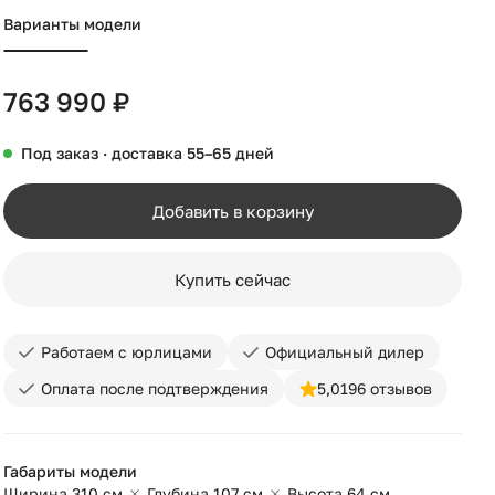
Варианты модели
763 990 ₽
Под заказ · доставка 55–65 дней
Добавить в корзину
Купить сейчас
Работаем с юрлицами
Официальный дилер
Оплата после подтверждения
5,0
196 отзывов
Габариты модели
Ширина 310 см
Глубина 107 см
Высота 64 см