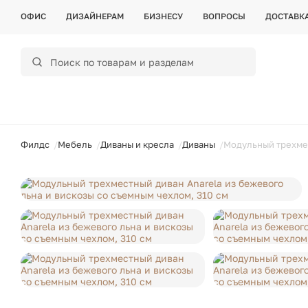
ОФИС
ДИЗАЙНЕРАМ
БИЗНЕСУ
ВОПРОСЫ
ДОСТАВК
ойти
Филдс
Мебель
Диваны и кресла
Диваны
Модульный трехмес