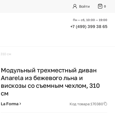
Войти
0
Пн — сб, 10:00 — 19:00
+7 (499) 399 38 65
 310 см
Модульный трехместный диван
Anarela из бежевого льна и
вискозы со съемным чехлом, 310
см
La Forma
Код товара:
170380