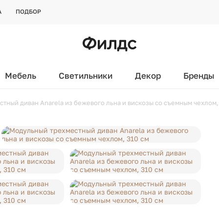
А
ПОДБОР
Мебель
Светильники
Декор
Бренды
тный диван Anarela из бежевого льна и вискозы со съемным чехлом,