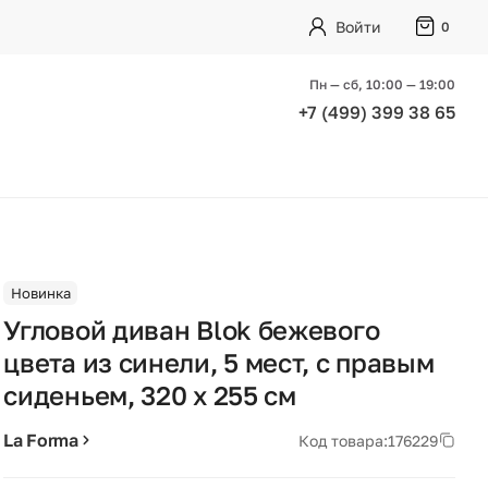
Войти
0
Пн — сб, 10:00 — 19:00
+7 (499) 399 38 65
Новинка
Угловой диван Blok бежевого
цвета из синели, 5 мест, с правым
сиденьем, 320 x 255 см
La Forma
Код товара:
176229