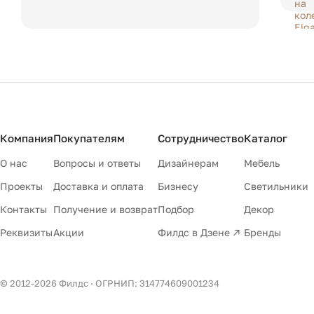
Компания
Покупателям
Сотрудничество
Каталог
О нас
Вопросы и ответы
Дизайнерам
Мебель
Проекты
Доставка и оплата
Бизнесу
Светильники
Контакты
Получение и возврат
Подбор
Декор
Реквизиты
Акции
Филдс в Дзене ↗
Бренды
© 2012-
2026
Филдс · ОГРНИП: 314774609001234