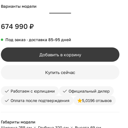
Варианты модели
674 990 ₽
Под заказ · доставка 85–95 дней
Добавить в корзину
Купить сейчас
Работаем с юрлицами
Официальный дилер
Оплата после подтверждения
5,0
196 отзывов
Габариты модели
Ширина 255 см
Глубина 320 см
Высота 69 см