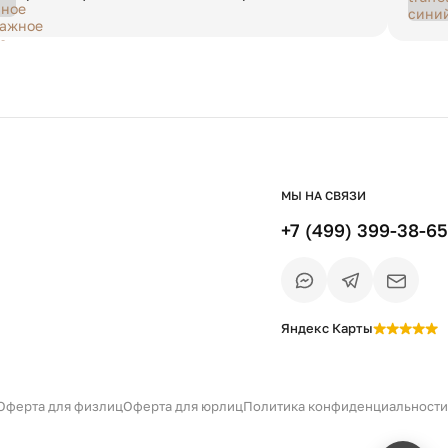
размер зеленый
МЫ НА СВЯЗИ
+7 (499) 399-38-65
Яндекс Карты
Есть вопрос?
Уточним детали
и дальнейшие шаги
Оферта для физлиц
Оферта для юрлиц
Политика конфиденциальности