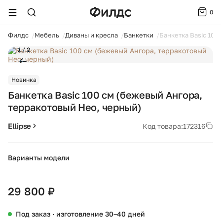
0
ойти
Филдс
Мебель
Диваны и кресла
Банкетки
Банкетка Basic 100
1 / 2
Новинка
Банкетка Basic 100 см (бежевый Ангора,
терракотовый Нео, черный)
Ellipse
Код товара:
172316
Варианты модели
+28
29 800 ₽
Под заказ · изготовление 30–40 дней