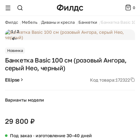
0
ойти
Филдс
Мебель
Диваны и кресла
Банкетки
Банкетка Basic 100
1 / 2
Новинка
Банкетка Basic 100 см (розовый Ангора,
серый Нео, черный)
Ellipse
Код товара:
172322
Варианты модели
+28
29 800 ₽
Под заказ · изготовление 30–40 дней