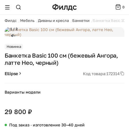
0
ойти
Филдс
Мебель
Диваны и кресла
Банкетки
Банкетка Basic 100
1 / 2
Новинка
Банкетка Basic 100 см (бежевый Ангора,
латте Нео, черный)
Ellipse
Код товара:
172314
Варианты модели
+28
29 800 ₽
Под заказ · изготовление 30–40 дней