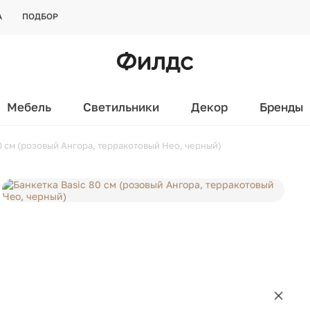
А
ПОДБОР
Мебель
Светильники
Декор
Бренды
0 см (розовый Ангора, терракотовый Нео, черный)