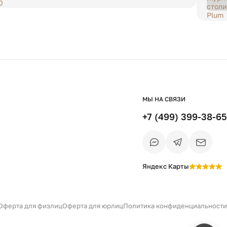
МЫ НА СВЯЗИ
+7 (499) 399-38-65
Яндекс Карты
Есть вопрос?
Уточним детали
и дальнейшие шаги
Оферта для физлиц
Оферта для юрлиц
Политика конфиденциальности