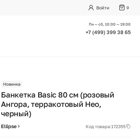
Войти
0
Пн — сб, 10:00 — 19:00
+7 (499) 399 38 65
Новинка
Банкетка Basic 80 см (розовый
Ангора, терракотовый Нео,
черный)
Ellipse
Код товара:
172355