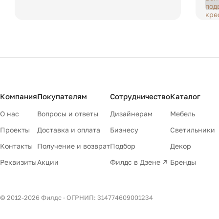
Компания
Покупателям
Сотрудничество
Каталог
О нас
Вопросы и ответы
Дизайнерам
Мебель
Проекты
Доставка и оплата
Бизнесу
Светильники
Контакты
Получение и возврат
Подбор
Декор
Реквизиты
Акции
Филдс в Дзене ↗
Бренды
© 2012-
2026
Филдс · ОГРНИП: 314774609001234