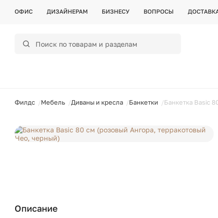
ОФИС
ДИЗАЙНЕРАМ
БИЗНЕСУ
ВОПРОСЫ
ДОСТАВК
ойти
Филдс
Мебель
Диваны и кресла
Банкетки
Банкетка Basic 8
Описание