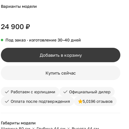
Варианты модели
+40
24 900 ₽
Под заказ · изготовление 30–40 дней
Добавить в корзину
Купить сейчас
Работаем с юрлицами
Официальный дилер
Оплата после подтверждения
5,0
196 отзывов
Габариты модели
Ширина 80 см
Глубина 44 см
Высота 44 см