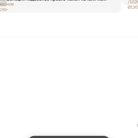
искусственного ротанга, цвет бронзовый с
бежевой подушкой