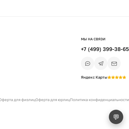
МЫ НА СВЯЗИ
+7 (499) 399-38-65
Яндекс Карты
Есть вопрос?
Уточним детали
и дальнейшие шаги
Оферта для физлиц
Оферта для юрлиц
Политика конфиденциальности
💬