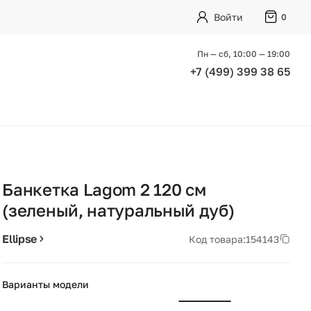
Войти
0
Пн — сб, 10:00 — 19:00
+7 (499) 399 38 65
Банкетка Lagom 2 120 см
(зеленый, натуральный дуб)
Ellipse
Код товара:
154143
Варианты модели
+46