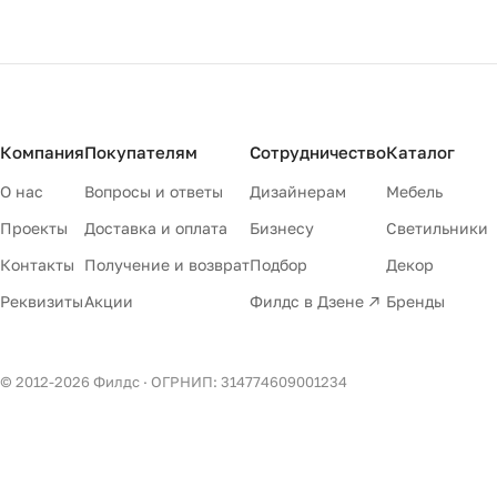
Компания
Покупателям
Сотрудничество
Каталог
О нас
Вопросы и ответы
Дизайнерам
Мебель
Проекты
Доставка и оплата
Бизнесу
Светильники
Контакты
Получение и возврат
Подбор
Декор
Реквизиты
Акции
Филдс в Дзене ↗
Бренды
© 2012-
2026
Филдс · ОГРНИП: 314774609001234