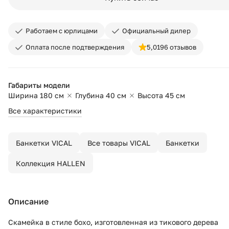
Работаем с юрлицами
Официальный дилер
Оплата после подтверждения
5,0
196 отзывов
Габариты модели
Ширина 180 см
Глубина 40 см
Высота 45 см
Все характеристики
Банкетки VICAL
Все товары VICAL
Банкетки
Коллекция HALLEN
Описание
Скамейка в стиле бохо, изготовленная из тикового дерева