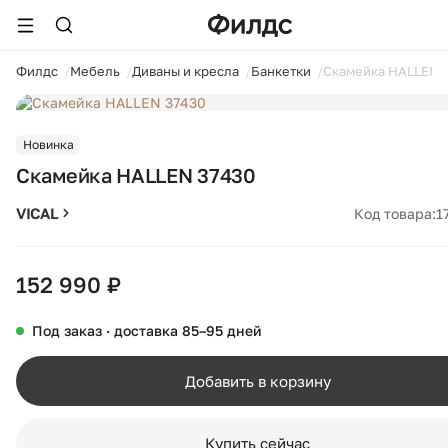
ойти
Филдс
Мебель
Диваны и кресла
Банкетки
Скамейка HALLEN 
1 / 7
Новинка
Скамейка HALLEN 37430
VICAL
Код товара:
1
152 990 ₽
Под заказ · доставка 85–95 дней
Добавить в корзину
Купить сейчас