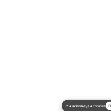
П
Мы используем cookies