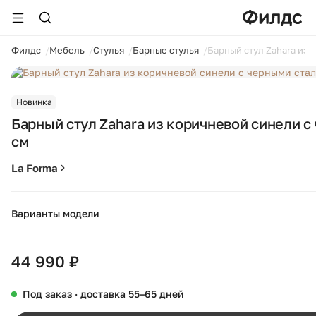
ойти
Филдс
Мебель
Стулья
Барные стулья
Барный стул Zahara из 
Новинка
Барный стул Zahara из коричневой синели 
см
La Forma
Варианты модели
44 990 ₽
Под заказ · доставка 55–65 дней