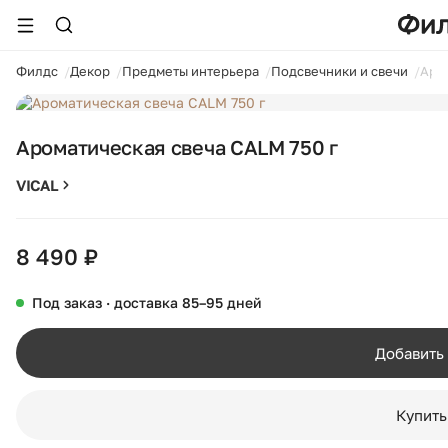
ойти
Филдс
Декор
Предметы интерьера
Подсвечники и свечи
Аро
1 / 8
Ароматическая свеча CALM 750 г
VICAL
8 490 ₽
Под заказ · доставка 85–95 дней
Добавить 
Купить