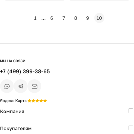
1
...
6
7
8
9
10
МЫ НА СВЯЗИ
+7 (499) 399-38-65
Яндекс Карты
Компания
О нас
Покупателям
Проекты