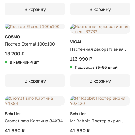
В корзину
В корзину
COSMO
VICAL
Постер Eternal 100х100
Настенная декоративная
18 700 ₽
панель 32732
113 990 ₽
В наличии 4 шт
Под заказ 85–95 дней
В корзину
В корзину
Schuller
Schuller
Cromatismo Картина 84X84
Mr Rabbit Постер акрил
90X120
41 990 ₽
41 990 ₽