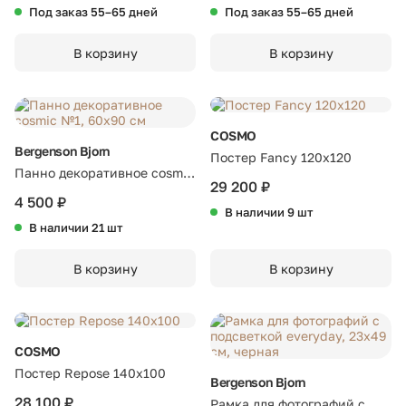
Под заказ 55–65 дней
Под заказ 55–65 дней
В корзину
В корзину
COSMO
Bergenson Bjorn
Постер Fancy 120х120
Панно декоративное cosmic
29 200 ₽
№1, 60х90 см
4 500 ₽
В наличии 9 шт
В наличии 21 шт
В корзину
В корзину
COSMO
Постер Repose 140х100
Bergenson Bjorn
28 100 ₽
Рамка для фотографий с