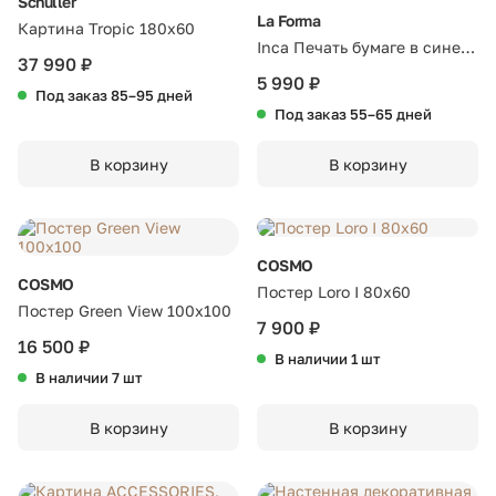
Schuller
La Forma
Картина Tropic 180x60
Inca Печать бумаге в сине-
37 990 ₽
белых тонах 42 x 56 см
5 990 ₽
Под заказ 85–95 дней
Под заказ 55–65 дней
В корзину
В корзину
COSMO
COSMO
Постер Loro I 80х60
Постер Green View 100х100
7 900 ₽
16 500 ₽
В наличии 1 шт
В наличии 7 шт
В корзину
В корзину