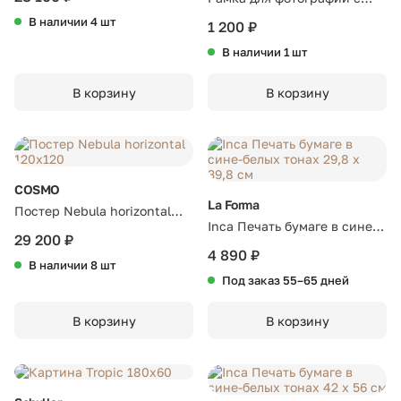
подсветкой everyday, 23х49
В наличии 4 шт
1 200 ₽
см, черная
В наличии 1 шт
В корзину
В корзину
COSMO
La Forma
Постер Nebula horizontal
Inca Печать бумаге в сине-
120х120
29 200 ₽
белых тонах 29,8 x 39,8 см
4 890 ₽
В наличии 8 шт
Под заказ 55–65 дней
В корзину
В корзину