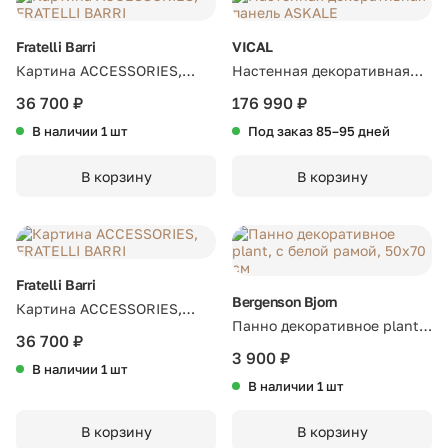
Fratelli Barri
VICAL
Картина ACCESSORIES,
Настенная декоративная
FRATELLI BARRI
панель ASKALE
36 700 ₽
176 990 ₽
В наличии 1 шт
Под заказ 85–95 дней
В корзину
В корзину
Fratelli Barri
Bergenson Bjorn
Картина ACCESSORIES,
Панно декоративное plant,
FRATELLI BARRI
36 700 ₽
с белой рамой, 50х70 см
3 900 ₽
В наличии 1 шт
В наличии 1 шт
В корзину
В корзину