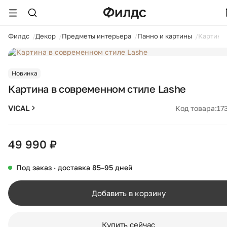
ойти
Филдс
Декор
Предметы интерьера
Панно и картины
Картина 
1 / 5
Новинка
Картина в современном стиле Lashe
VICAL
Код товара:
17
49 990 ₽
Под заказ · доставка 85–95 дней
Добавить в корзину
Купить сейчас