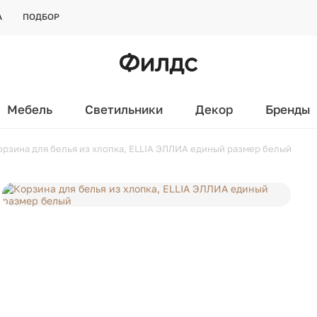
А
ПОДБОР
Мебель
Светильники
Декор
Бренды
орзина для белья из хлопка, ELLIA ЭЛЛИА единый размер белый