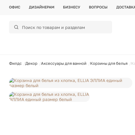
ОФИС
ДИЗАЙНЕРАМ
БИЗНЕСУ
ВОПРОСЫ
ДОСТАВК
ойти
Филдс
Декор
Аксессуары для ванной
Корзины для белья
К