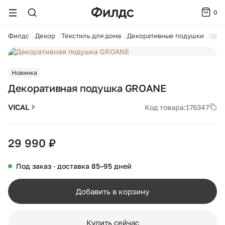
0
ойти
Филдс
Декор
Текстиль для дома
Декоративные подушки
Дек
1 / 2
Новинка
Декоративная подушка GROANE
VICAL
Код товара:
176347
29 990 ₽
Под заказ · доставка 85–95 дней
Добавить в корзину
Купить сейчас