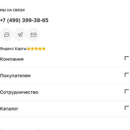
МЫ НА СВЯЗИ
+7 (499) 399-38-65
Яндекс Карты
Компания
О нас
Покупателям
Проекты
Вопросы и ответы
Контакты
Сотрудничество
Доставка и оплата
Реквизиты
Дизайнерам
Получение и возврат
Каталог
Бизнесу
Акции
Мебель
Есть вопрос?
Подбор
Уточним детали
Светильники