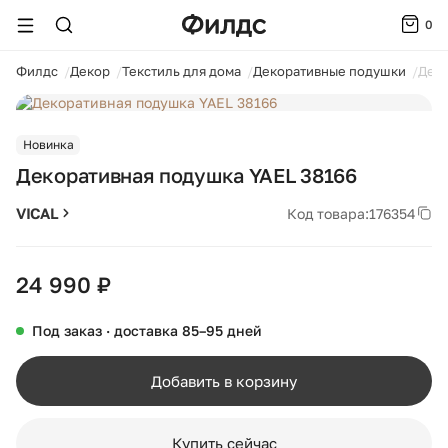
0
ойти
Филдс
Декор
Текстиль для дома
Декоративные подушки
Деко
1 / 2
Новинка
Декоративная подушка YAEL 38166
VICAL
Код товара:
176354
24 990 ₽
Под заказ · доставка 85–95 дней
Добавить в корзину
Купить сейчас