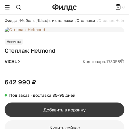
0
ойти
Филдс
Мебель
Шкафы и стеллажи
Стеллажи
Стеллаж Helmo
1 / 5
Новинка
Стеллаж Helmond
VICAL
Код товара:
173056
642 990 ₽
Под заказ · доставка 85–95 дней
Добавить в корзину
Купить сейчас