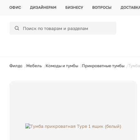
ОФИС
ДИЗАЙНЕРАМ
БИЗНЕСУ
ВОПРОСЫ
ДОСТАВК
ойти
Филдс
Мебель
Комоды и тумбы
Прикроватные тумбы
Тумба