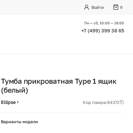
Войти
0
Пн — сб, 10:00 — 19:00
+7 (499) 399 38 65
Тумба прикроватная Type 1 ящик
(белый)
Ellipse
Код товара:
84372
Варианты модели
+12