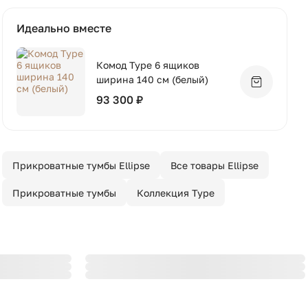
Идеально вместе
Комод Type 6 ящиков
ширина 140 см (белый)
Добавить 
93 300 ₽
Прикроватные тумбы Ellipse
Все товары Ellipse
Прикроватные тумбы
Коллекция Type