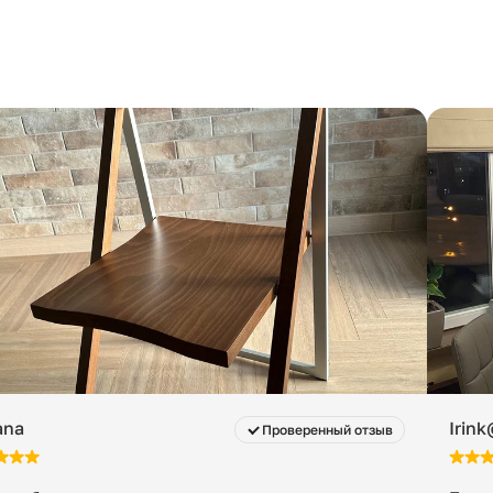
ana
Irin
Проверенный отзыв