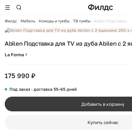
ойти
Филдс
Мебель
Комоды и тумбы
ТВ тумбы
Abilen Подставка дл
1 / 9
Abilen Подставка для TV из дуба Abilen с 2 
La Forma
175 990 ₽
Под заказ · доставка 55–65 дней
Добавить в корзину
Купить сейчас