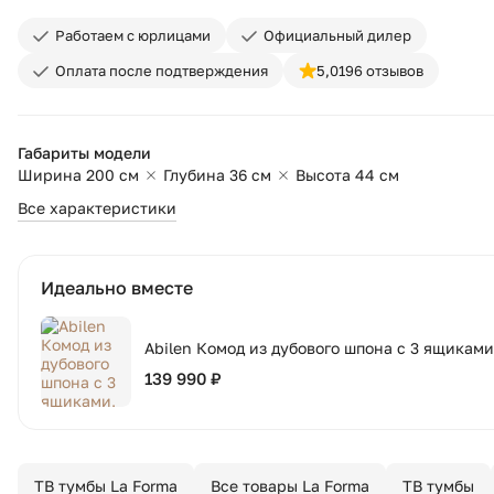
Работаем с юрлицами
Официальный дилер
Оплата после подтверждения
5,0
196 отзывов
Габариты модели
Ширина 200 см
Глубина 36 см
Высота 44 см
Все характеристики
Идеально вместе
Abilen Комод из дубового шпона с 3 ящиками,
139 990 ₽
ТВ тумбы La Forma
Все товары La Forma
ТВ тумбы