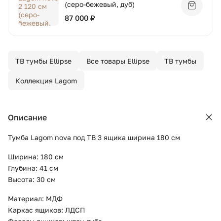
(серо-бежевый, дуб)
Добавит
87 000 ₽
ТВ тумбы Ellipse
Все товары Ellipse
ТВ тумбы
Коллекция Lagom
Описание
Тумба Lagom nova под ТВ 3 ящика ширина 180 см
Ширина: 180 см
Глубина: 41 см
Высота: 30 см
Материал: МДФ
Каркас ящиков: ЛДСП