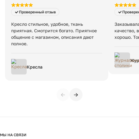
Проверенный отзыв
Провере
Кресло стильное, удобное, ткань
Заказывала
приятная. Смотрится богато. Приятное
качество, 
общение с магазином, описания дают
хорошо. То
полное.
Жур
Кресла
←
→
МЫ НА СВЯЗИ