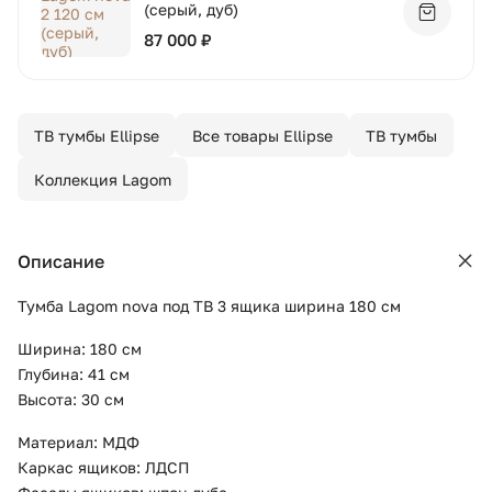
(серый, дуб)
Добавит
87 000 ₽
ТВ тумбы Ellipse
Все товары Ellipse
ТВ тумбы
Коллекция Lagom
Описание
Тумба Lagom nova под ТВ 3 ящика ширина 180 см
Ширина: 180 см
Глубина: 41 см
Высота: 30 см
Материал: МДФ
Каркас ящиков: ЛДСП