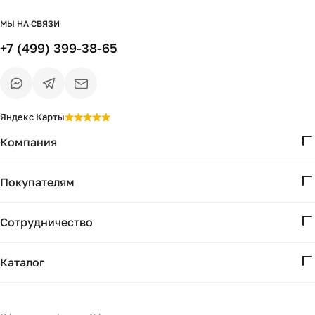
МЫ НА СВЯЗИ
+7 (499) 399-38-65
Яндекс Карты
Компания
О нас
Покупателям
Проекты
Вопросы и ответы
Контакты
Сотрудничество
Доставка и оплата
Реквизиты
Дизайнерам
Получение и возврат
Каталог
Бизнесу
Акции
Мебель
Подбор
Светильники