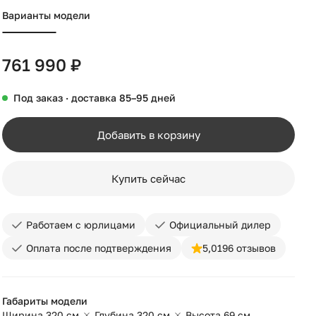
Варианты модели
761 990 ₽
Под заказ · доставка 85–95 дней
Добавить в корзину
Купить сейчас
Работаем с юрлицами
Официальный дилер
Оплата после подтверждения
5,0
196 отзывов
Габариты модели
Ширина 320 см
Глубина 320 см
Высота 69 см