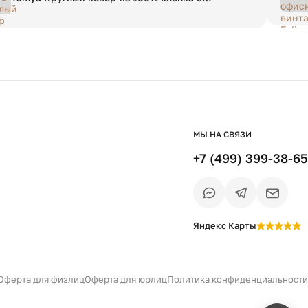
коричневой грушей Ø 120 см
МЫ НА СВЯЗИ
+7 (499) 399-38-65
Яндекс Карты
Есть вопрос?
Уточним детали
и дальнейшие шаги
Оферта для физлиц
Оферта для юрлиц
Политика конфиденциальности