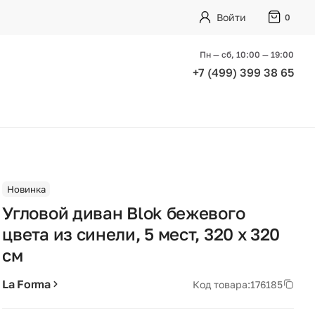
Войти
0
Пн — сб, 10:00 — 19:00
+7 (499) 399 38 65
Новинка
Угловой диван Blok бежевого
цвета из синели, 5 мест, 320 x 320
см
La Forma
Код товара:
176185