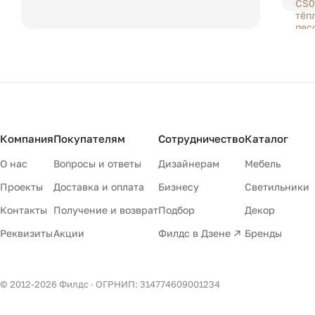
Компания
Покупателям
Сотрудничество
Каталог
О нас
Вопросы и ответы
Дизайнерам
Мебель
Проекты
Доставка и оплата
Бизнесу
Светильники
Контакты
Получение и возврат
Подбор
Декор
Реквизиты
Акции
Филдс в Дзене ↗
Бренды
© 2012-
2026
Филдс · ОГРНИП: 314774609001234